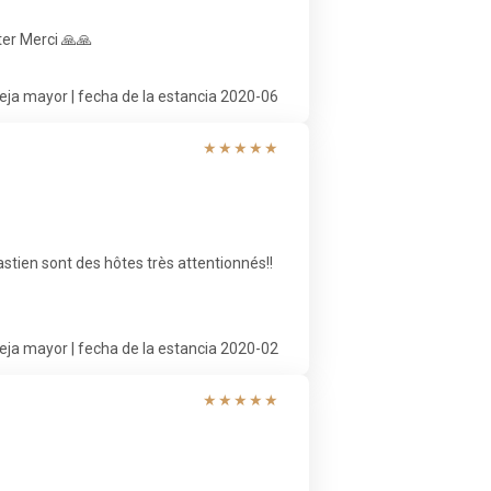
ter Merci 🙏🙏
eja mayor | fecha de la estancia 2020-06
★
★
★
★
★
astien sont des hôtes très attentionnés!!
eja mayor | fecha de la estancia 2020-02
★
★
★
★
★