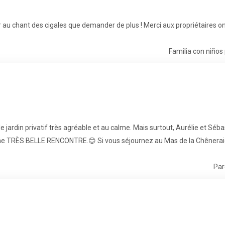
r au chant des cigales que demander de plus ! Merci aux propriétaires o
Familia con niños
 le jardin privatif très agréable et au calme. Mais surtout, Aurélie et Séb
 une TRÈS BELLE RENCONTRE.😊 Si vous séjournez au Mas de la Chênerai
Par