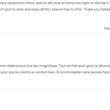
 many restaurants there, and we did cook at home one night on the bar 
 spot to relax and enjoy all the Luberon has to offer. Thank you Sebas
Par
me chaleureuse à ce lieu magnifique. Tout est fait avec goût, la décor
pour que les clients se sentent bien. A recommander sans aucune hésit