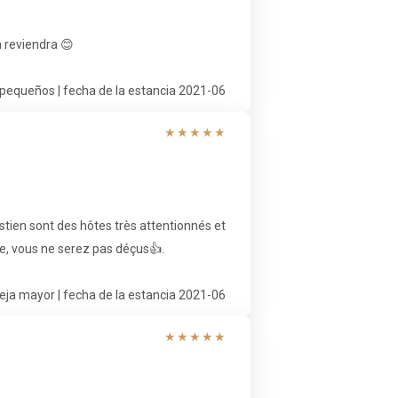
n reviendra 😊
 pequeños | fecha de la estancia 2021-06
★
★
★
★
★
astien sont des hôtes très attentionnés et
e, vous ne serez pas déçus👍.
eja mayor | fecha de la estancia 2021-06
★
★
★
★
★