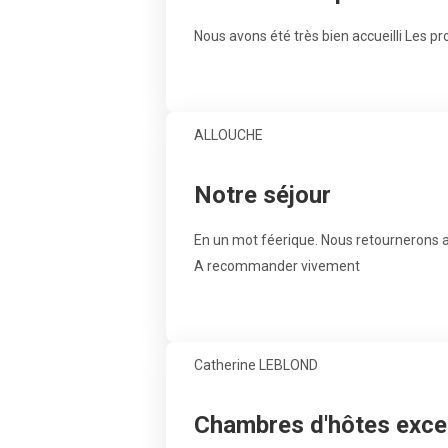
Nous avons été très bien accueilli Les pro
ALLOUCHE
Notre séjour
En un mot féerique. Nous retournerons av
A recommander vivement
Catherine LEBLOND
Chambres d'hôtes exce