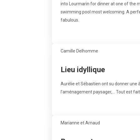
into Lourmarin for dinner at one of the
swimming pool most welcoming. A perfect
fabulous.
Camille Delhomme
Lieu idyllique
Aurélie et Sébastien ont su donner une â
l’aménagement paysager,… Tout est fait 
Marianne et Arnaud