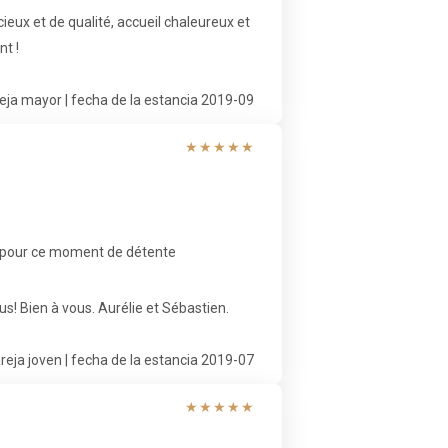
eux et de qualité, accueil chaleureux et
t !
eja mayor | fecha de la estancia 2019-09
★
★
★
★
★
i pour ce moment de détente
s! Bien à vous. Aurélie et Sébastien.
reja joven | fecha de la estancia 2019-07
★
★
★
★
★