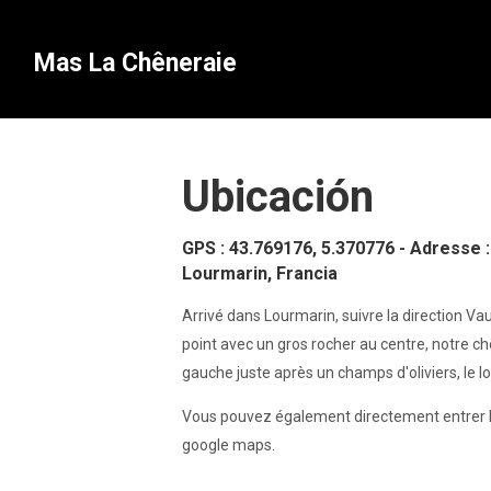
Mas La Chêneraie
Ubicación
GPS : 43.769176, 5.370776 - Adresse 
Lourmarin, Francia
Arrivé dans Lourmarin, suivre la direction Va
point avec un gros rocher au centre, notre c
gauche juste après un champs d'oliviers, le l
Vous pouvez également directement entrer 
google maps.