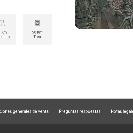
0 Km
50 Km
opista
Tren
ciones generales de venta
Preguntas respuestas
Notas legal