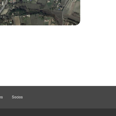
es
Socios