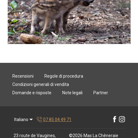
Recensioni
Regole di procedura
Condizioni generali di vendita
Domande e risposte
Note legali
Partner
Italiano
07 85 04 49 71
23 route de Vaugines,
©
2026
Mas La Chêneraie