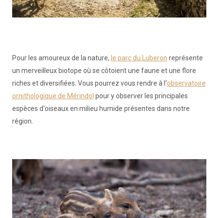
Pour les amoureux de la nature,
le parc du Luberon
représente
un merveilleux biotope où se côtoient une faune et une flore
riches et diversifiées. Vous pourrez vous rendre à l'
observatoire
ornithologique de Mérindol
pour y observer les principales
espèces d'oiseaux en milieu humide présentes dans notre
région.