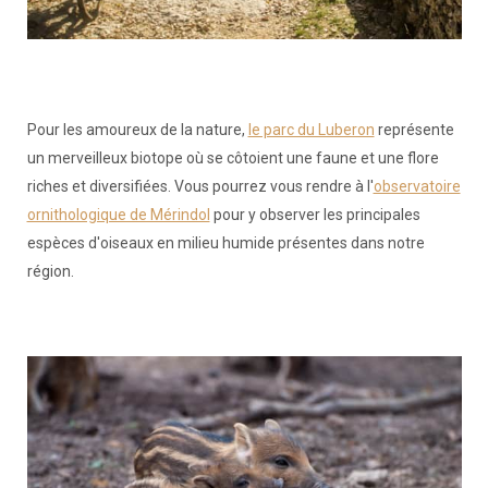
Pour les amoureux de la nature,
le parc du Luberon
représente
un merveilleux biotope où se côtoient une faune et une flore
riches et diversifiées. Vous pourrez vous rendre à l'
observatoire
ornithologique de Mérindol
pour y observer les principales
espèces d'oiseaux en milieu humide présentes dans notre
région.