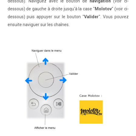
dessous). Naviguez avec le bouton de
navigation
(voir ci-
dessous) de gauche à droite jusqu'à la case "
Molotov
" (voir ci-
dessous) puis appuyer sur le bouton "
Valider
". Vous pouvez
ensuite naviguer sur les chaînes.