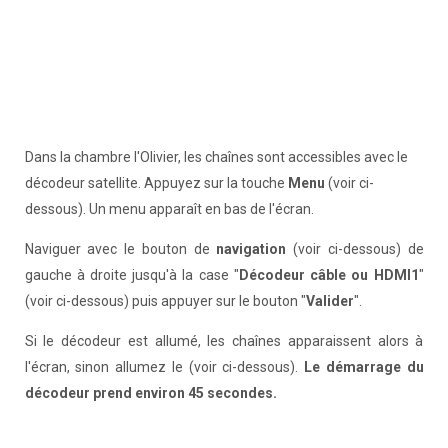
Dans la chambre l'Olivier, les chaînes sont accessibles avec le
décodeur satellite. Appuyez sur la touche
Menu
(voir ci-
dessous). Un menu apparaît en bas de l'écran.
Naviguer avec le bouton de
navigation
(voir ci-dessous) de
gauche à droite jusqu'à la case "
Décodeur câble ou HDMI1
"
(voir ci-dessous) puis appuyer sur le bouton "
Valider
".
Si le décodeur est allumé, les chaînes apparaissent alors à
l'écran, sinon allumez le (voir ci-dessous).
Le démarrage du
décodeur prend environ 45 secondes.