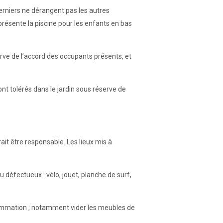
derniers ne dérangent pas les autres
présente la piscine pour les enfants en bas
erve de l’accord des occupants présents, et
ont tolérés dans le jardin sous réserve de
ait être responsable. Les lieux mis à
u défectueux : vélo, jouet, planche de surf,
onsommation ; notamment vider les meubles de