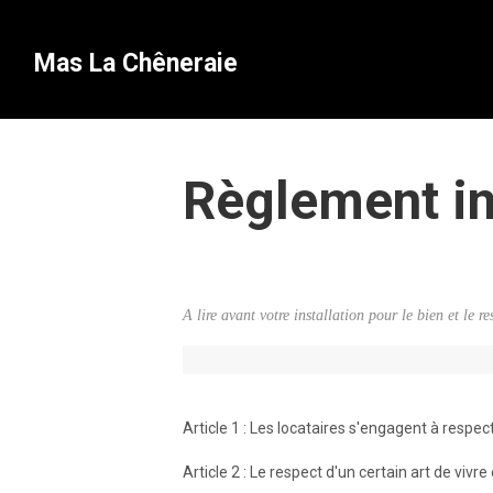
Mas La Chêneraie
Règlement in
A lire avant votre installation pour le bien et le re
Article 1 : Les locataires s'engagent à respec
Article 2 : Le respect d'un certain art de viv